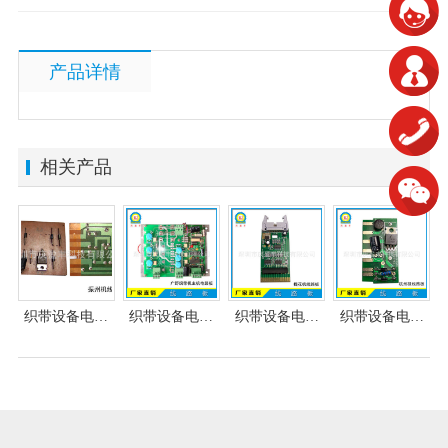
产品详情
相关产品
织带设备电路
织带设备电路
织带设备电路
织带设备电路
板（线路板、
板（线路板、
板（线路板、
板（线路板、
主板）
主板）
主板）
主板）