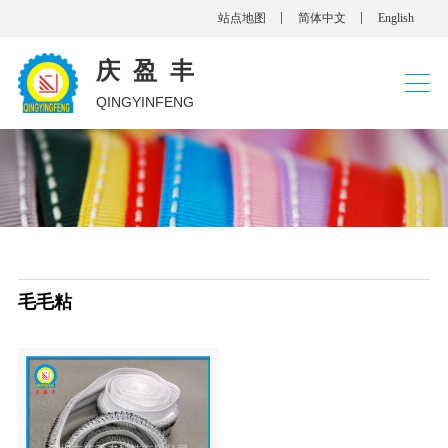
站点地图
简体中文
English
庆盈丰
QINGYINFENG
毛毛粘