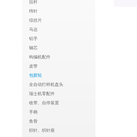
拉杆
纬针
综丝片
马达
铝手
轴芯
钩编机配件
皮带
包胶轮
全自动打样机盘头
瑞士机零配件
收带、自停装置
手柄
鱼骨
织针、织针座