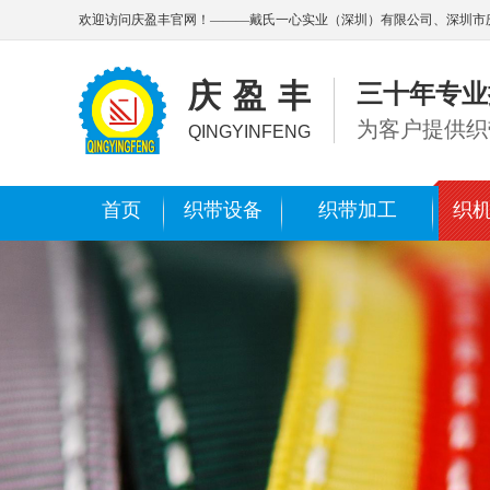
欢迎访问庆盈丰官网！———戴氏一心实业（深圳）有限公司、深圳市
庆盈丰
三十年专业
为客户提供织
QINGYINFENG
首页
织带设备
织带加工
织