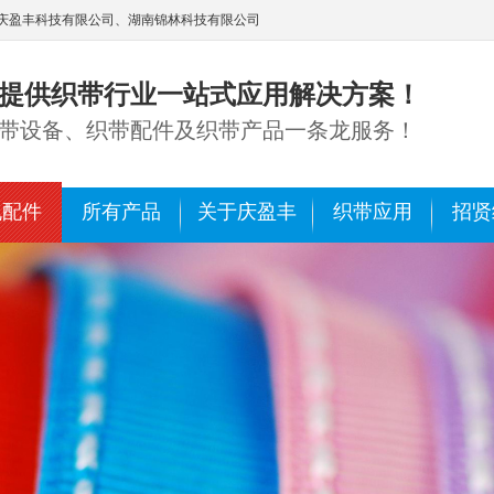
庆盈丰科技有限公司、湖南锦林科技有限公司
提供织带行业一站式应用解决方案！
带设备、织带配件及织带产品一条龙服务！
机配件
所有产品
关于庆盈丰
织带应用
招贤