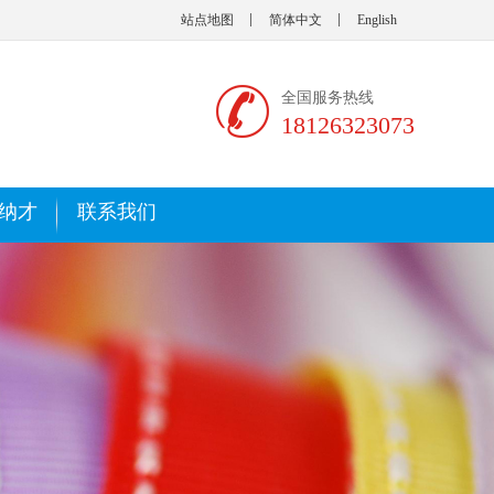
站点地图
简体中文
English
全国服务热线
18126323073
纳才
联系我们