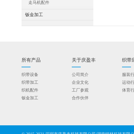
走马机配件
钣金加工
所有产品
关于庆盈丰
织带
织带设备
公司简介
服装
织带加工
企业文化
运动
织机配件
工厂参观
体育
钣金加工
合作伙伴