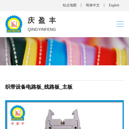
站点地图
简体中文
English
庆盈丰
QINGYINFENG
织带设备电路板_线路板_主板