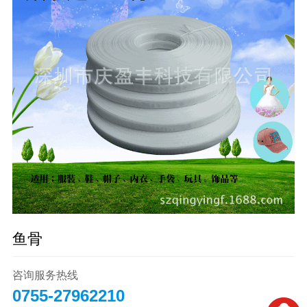
鱼骨
咨询服务热线
0755-27962210