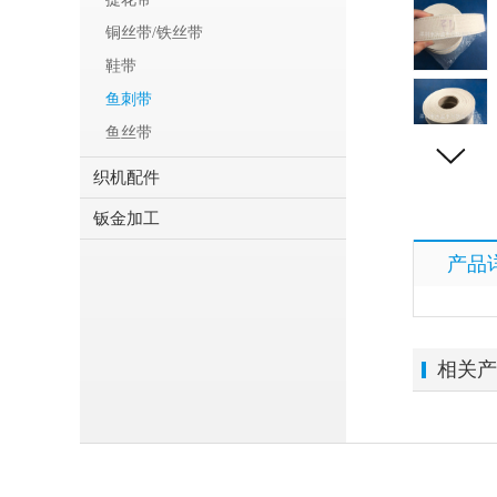
铜丝带/铁丝带
鞋带
鱼刺带
鱼丝带
织机配件
钣金加工
产品
相关产