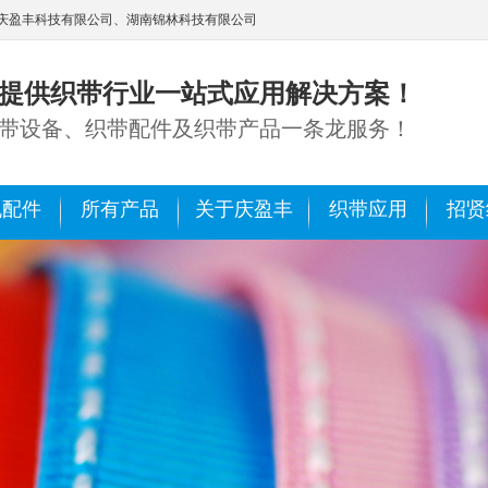
庆盈丰科技有限公司、湖南锦林科技有限公司
提供织带行业一站式应用解决方案！
带设备、织带配件及织带产品一条龙服务！
机配件
所有产品
关于庆盈丰
织带应用
招贤