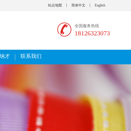
站点地图
简体中文
English
全国服务热线
18126323073
纳才
联系我们