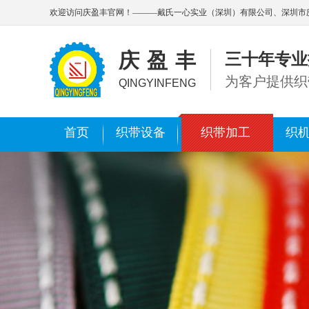
欢迎访问庆盈丰官网！———戴氏一心实业（深圳）有限公司、深圳市
庆盈丰
三十年专业
为客户提供织
QINGYINFENG
首页
织带设备
织带加工
织