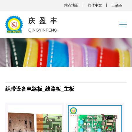
站点地图
简体中文
English
庆盈丰
QINGYINFENG
织带设备电路板_线路板_主板