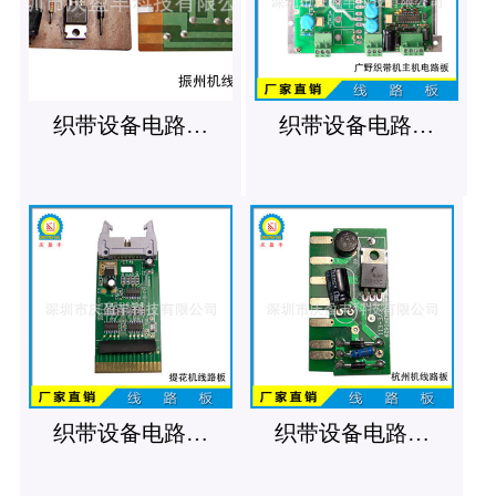
织带设备电路板
织带设备电路板
（线路板、主板）
（线路板、主板）
织带设备电路板
织带设备电路板
（线路板、主板）
（线路板、主板）