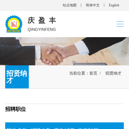
站点地图
简体中文
English
庆盈丰
QINGYINFENG
招贤纳
当前位置：
首页
/
招贤纳才
才
招聘职位