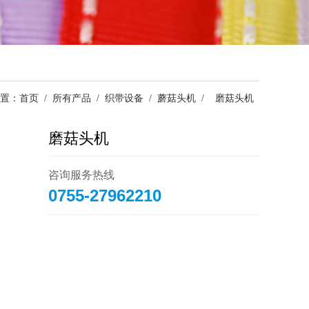
置：
首页
/
所有产品
/
织带设备
/
蘑菇头机
/
磨菇头机
磨菇头机
咨询服务热线
0755-27962210