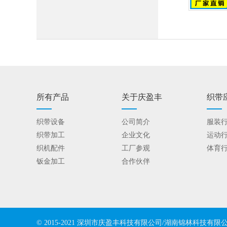
所有产品
关于庆盈丰
织带
织带设备
公司简介
服装
织带加工
企业文化
运动
织机配件
工厂参观
体育
钣金加工
合作伙伴
© 2015-2021 深圳市庆盈丰科技有限公司/湖南锦林科技