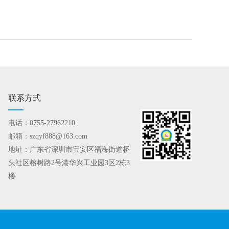
联系方式
电话：0755-27962210
邮箱：szqyf888@163.com
地址：广东省深圳市宝安区福海街道桥
头社区榕树路2号港华兴工业园3区2栋3
楼