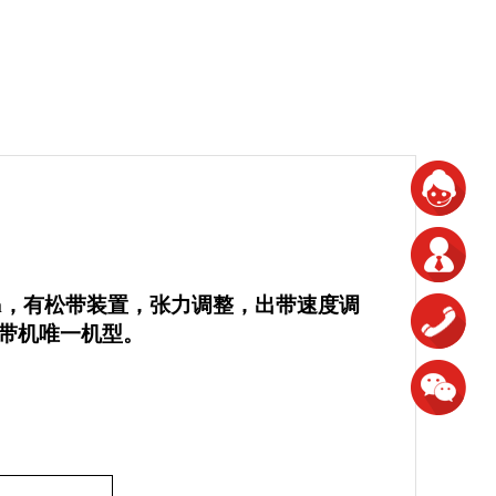
m
，有松带装置，张力调整，出带速度调
带机唯一机型。