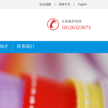
站点地图
简体中文
English
全国服务热线
18126323073
纳才
联系我们