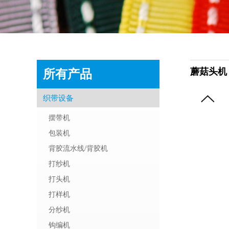
蘑菇头机
所有产品
织带设备
摆带机
包装机
背胶流水线/背胶机
打纱机
打头机
打样机
分纱机
钩编机