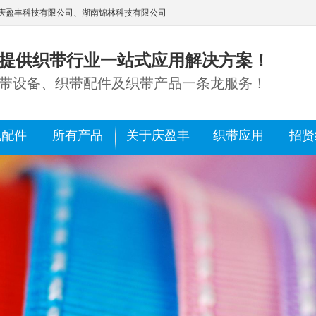
庆盈丰科技有限公司、湖南锦林科技有限公司
提供织带行业一站式应用解决方案！
带设备、织带配件及织带产品一条龙服务！
机配件
所有产品
关于庆盈丰
织带应用
招贤