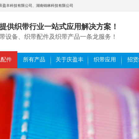
庆盈丰科技有限公司、湖南锦林科技有限公司
提供织带行业一站式应用解决方案！
带设备、织带配件及织带产品一条龙服务！
机配件
所有产品
关于庆盈丰
织带应用
招贤