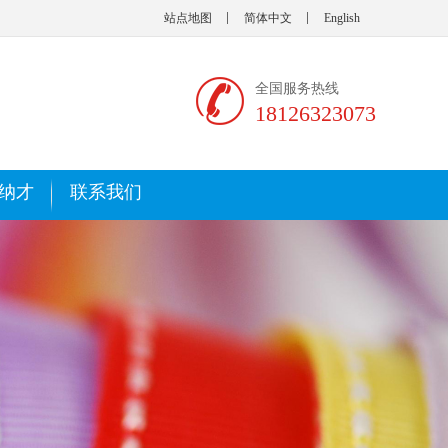
站点地图
简体中文
English
全国服务热线
18126323073
纳才
联系我们