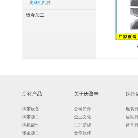
走马机配件
钣金加工
所有产品
关于庆盈丰
织带
织带设备
公司简介
服装
织带加工
企业文化
运动
织机配件
工厂参观
体育
钣金加工
合作伙伴