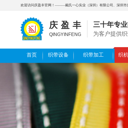
欢迎访问庆盈丰官网！———戴氏一心实业（深圳）有限公司、深圳市
庆盈丰
三十年专业
为客户提供织
QINGYINFENG
首页
织带设备
织带加工
织