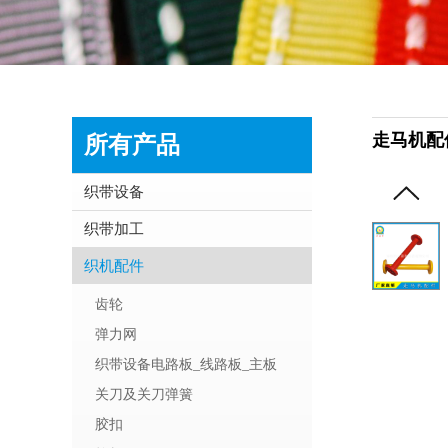
走马机配
所有产品
织带设备
织带加工
织机配件
齿轮
弹力网
织带设备电路板_线路板_主板
关刀及关刀弹簧
胶扣