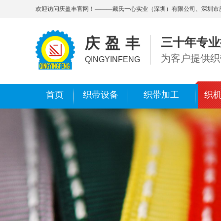
欢迎访问庆盈丰官网！———戴氏一心实业（深圳）有限公司、深圳市
庆盈丰
三十年专业
为客户提供织
QINGYINFENG
首页
织带设备
织带加工
织