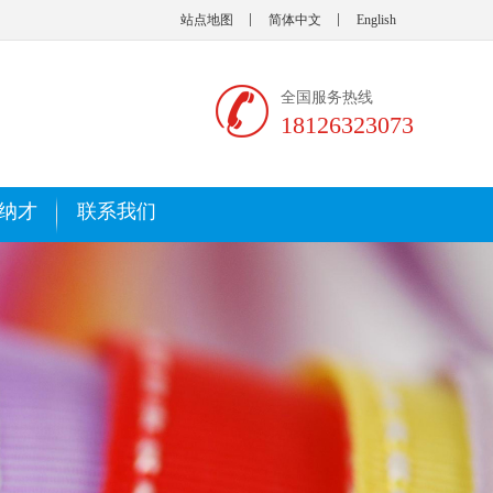
站点地图
简体中文
English
全国服务热线
18126323073
纳才
联系我们