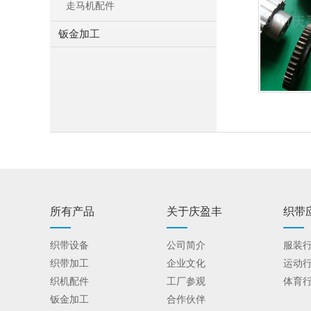
走马机配件
钣金加工
所有产品
关于庆盈丰
织带
织带设备
公司简介
服装
织带加工
企业文化
运动
织机配件
工厂参观
体育
钣金加工
合作伙伴