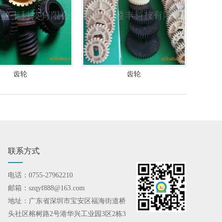
齿轮
齿轮
联系方式
电话：0755-27962210
邮箱：szqyf888@163.com
地址：广东省深圳市宝安区福海街道桥
头社区榕树路2号港华兴工业园3区2栋3