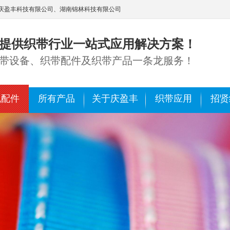
庆盈丰科技有限公司、湖南锦林科技有限公司
提供织带行业一站式应用解决方案！
带设备、织带配件及织带产品一条龙服务！
机配件
所有产品
关于庆盈丰
织带应用
招贤