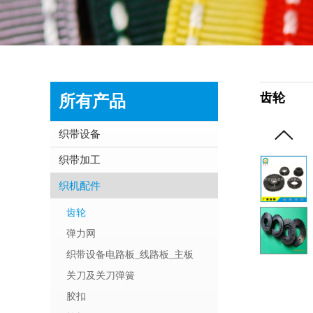
齿轮
所有产品
织带设备
织带加工
织机配件
齿轮
弹力网
织带设备电路板_线路板_主板
关刀及关刀弹簧
胶扣