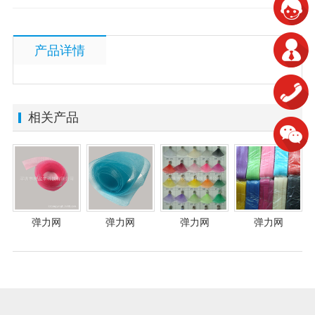
产品详情
相关产品
弹力网
弹力网
弹力网
弹力网