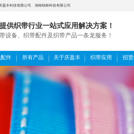
庆盈丰科技有限公司、湖南锦林科技有限公司
提供织带行业一站式应用解决方案！
带设备、织带配件及织带产品一条龙服务！
机配件
所有产品
关于庆盈丰
织带应用
招贤