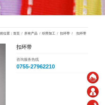
前位置：
首页
/
所有产品
/
织带加工
/
扣环带
/
扣环带
扣环带
咨询服务热线
0755-27962210