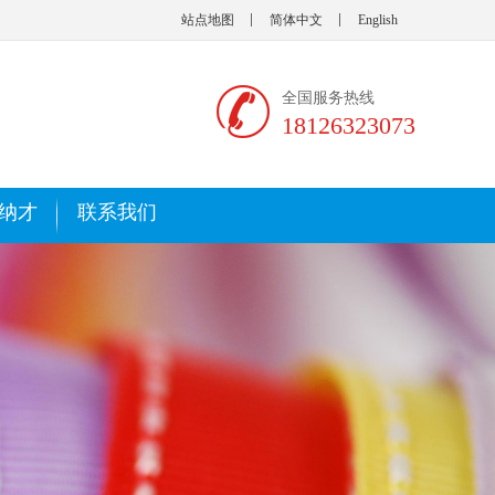
站点地图
简体中文
English
全国服务热线
18126323073
纳才
联系我们