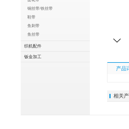
铜丝带/铁丝带
鞋带
鱼刺带
鱼丝带
织机配件
钣金加工
产品
相关产