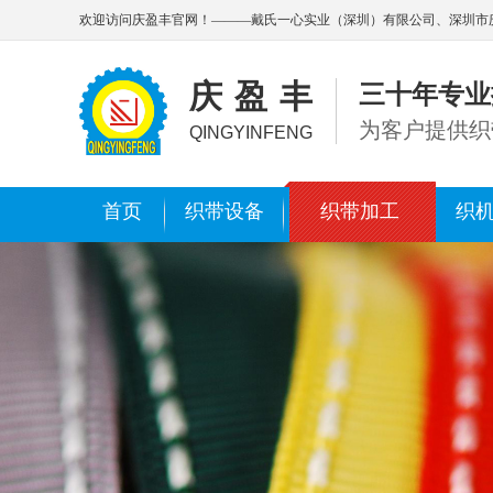
欢迎访问庆盈丰官网！———戴氏一心实业（深圳）有限公司、深圳市
庆盈丰
三十年专业
为客户提供织
QINGYINFENG
首页
织带设备
织带加工
织